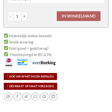
Thys Serie 4 Panel - Mat Glas aantal
IN WINKELMAND
Makkelijk online besteld
Snelle levering
Niet goed = geld terug!
Thuisbezorgd in BE & NL
HOE UW AFMETINGEN BEPALEN
DEURKAST OP MAAT VERZAGEN