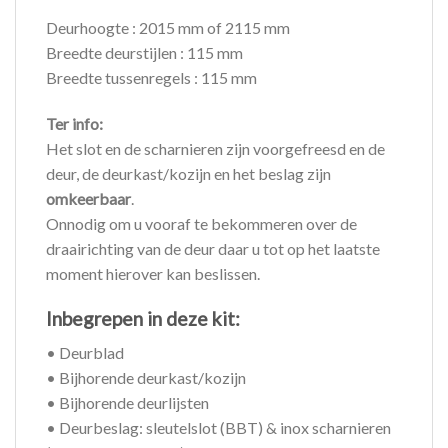
Deurhoogte : 2015 mm of 2115 mm
Breedte deurstijlen : 115 mm
Breedte tussenregels : 115 mm
Ter info:
Het slot en de scharnieren zijn voorgefreesd en de
deur, de deurkast/kozijn en het beslag zijn
omkeerbaar
.
Onnodig om u vooraf te bekommeren over de
draairichting van de deur daar u tot op het laatste
moment hierover kan beslissen.
Inbegrepen in deze kit:
• Deurblad
• Bijhorende deurkast/kozijn
• Bijhorende deurlijsten
• Deurbeslag: sleutelslot (BBT) & inox scharnieren