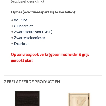
(exclusief deurklink)
Opties (eventueel apart bij te bestellen):
•
WC slot
•
Cilinderslot
•
Zwart sleutelslot (BBT)
•
Zwarte scharnieren
•
Deurkruk
Op aanvraag ook verkrijgbaar met helder & grijs
gerookt glas!
GERELATEERDE PRODUCTEN