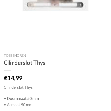
TOEBEHOREN
Cilinderslot Thys
€
14,99
Cilinderslot Thys
• Doornmaat 50 mm
• Asmaat 90 mm