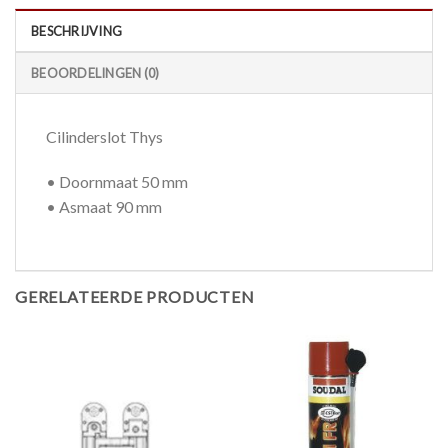
BESCHRIJVING
BEOORDELINGEN (0)
Cilinderslot Thys
• Doornmaat 50 mm
• Asmaat 90 mm
GERELATEERDE PRODUCTEN