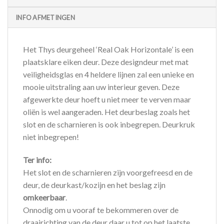
INFO AFMETINGEN
Het Thys deurgeheel ‘Real Oak Horizontale’ is een
plaatsklare eiken deur. Deze designdeur met mat
veiligheidsglas en 4 heldere lijnen zal een unieke en
mooie uitstraling aan uw interieur geven. Deze
afgewerkte deur hoeft u niet meer te verven maar
oliën is wel aangeraden. Het deurbeslag zoals het
slot en de scharnieren is ook inbegrepen. Deurkruk
niet inbegrepen!
Ter info:
Het slot en de scharnieren zijn voorgefreesd en de
deur, de deurkast/kozijn en het beslag zijn
omkeerbaar
.
Onnodig om u vooraf te bekommeren over de
draairichting van de deur daar u tot op het laatste