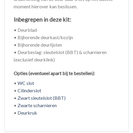
moment hierover kan beslissen.
Inbegrepen in deze kit:
• Deurblad
• Bijhorende deurkast/kozijn
• Bijhorende deurlijsten
• Deurbeslag: sleutelslot (BBT) & scharnieren
(exclusief deurklink)
Opties (eventueel apart bij te bestellen):
•
WC slot
•
Cilinderslot
•
Zwart sleutelslot (BBT)
•
Zwarte scharnieren
•
Deurkruk