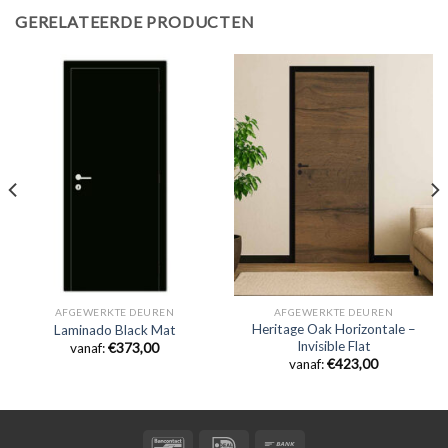
GERELATEERDE PRODUCTEN
AFGEWERKTE DEUREN
AFGEWERKTE DEUREN
Heritage Oak Horizontale –
Laminado Black Mat
Invisible Flat
vanaf:
€
373,00
vanaf:
€
423,00