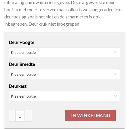
uitstraling aan uw interieur geven. Deze afgewerkte deur
hoeft u niet meer te verven maar oliën is wel aangeraden. Het
deurbeslag zoals het slot en de scharnieren is ook
inbegrepen. Deurkruk niet inbegrepen!
Deur Hoogte
Deur Breedte
Deurkast
Thys Real Oak Horizontale Serie 5 New Glass Design 1510 aan
IN WINKELMAND