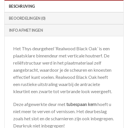
BESCHRIJVING
BEOORDELINGEN (0)
INFO AFMETINGEN
Het Thys deurgeheel ‘Realwood Black Oak’ is een
plaatsklare binnendeur met verticale houtnerf. De
reliëfstructuur werd in het plaatmateriaal zelf
aangebracht, waardoor je de scheuren en knoesten
effectief kunt voelen. Realwood Black Oak heeft
een rustieke uitstraling waarbij de antraciete
kleurtint een zwarte tot verbrande look weergeeft.
Deze afgewerkte deur met
tubespaan kern
hoeft u
niet meer te verven of vernissen. Het deurbeslag
zoals het slot en de scharnieren zijn ook inbegrepen.
Deurkruk niet inbegrepen!