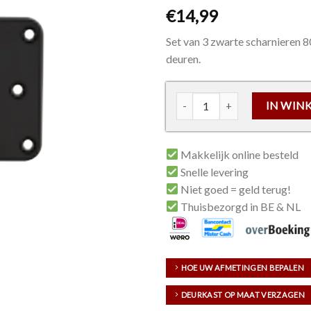
€
14,99
Set van 3 zwarte scharnieren 
deuren.
Set van 3 zwarte scharnieren
IN WIN
Makkelijk online besteld
Snelle levering
Niet goed = geld terug!
Thuisbezorgd in BE & NL
HOE UW AFMETINGEN BEPALEN
DEURKAST OP MAAT VERZAGEN