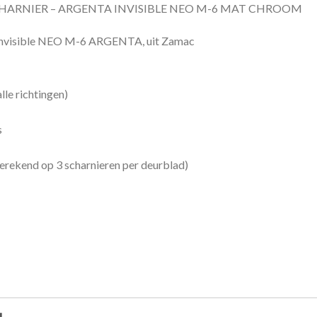
ARNIER – ARGENTA INVISIBLE NEO M-6 MAT CHROOM
 Invisible NEO M-6 ARGENTA, uit Zamac
lle richtingen)
s
erekend op 3 scharnieren per deurblad)