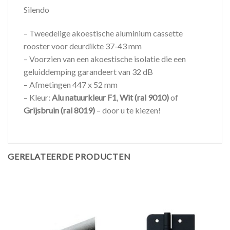
Silendo
– Tweedelige akoestische aluminium cassette
rooster voor deurdikte 37-43 mm
– Voorzien van een akoestische isolatie die een
geluiddemping garandeert van 32 dB
– Afmetingen 447 x 52 mm
– Kleur:
Alu natuurkleur F1
,
Wit (ral 9010)
of
Grijsbruin (ral 8019)
– door u te kiezen!
GERELATEERDE PRODUCTEN