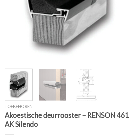
TOEBEHOREN
Akoestische deurrooster – RENSON 461
AK Silendo