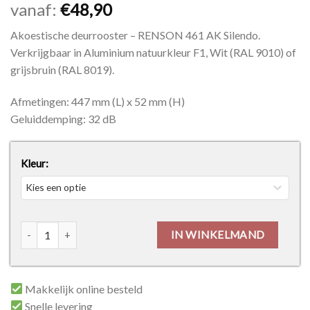
vanaf:
€
48,90
Akoestische deurrooster – RENSON 461 AK Silendo.
Verkrijgbaar in Aluminium natuurkleur F1, Wit (RAL 9010) of
grijsbruin (RAL 8019).
Afmetingen: 447 mm (L) x 52 mm (H)
Geluiddemping: 32 dB
Kleur:
Akoestische deurrooster - RENSON 461 AK Silendo aantal
IN WINKELMAND
Makkelijk online besteld
Snelle levering