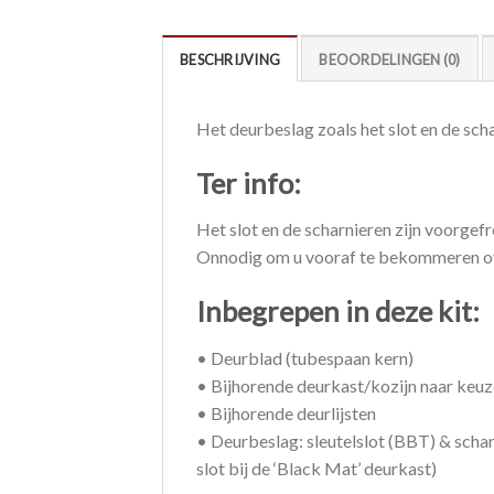
BESCHRIJVING
BEOORDELINGEN (0)
Het deurbeslag zoals het slot en de sch
Ter info:
Het slot en de scharnieren zijn voorgef
Onnodig om u vooraf te bekommeren over
Inbegrepen in deze kit:
• Deurblad (tubespaan kern)
• Bijhorende deurkast/kozijn naar keuz
• Bijhorende deurlijsten
• Deurbeslag: sleutelslot (BBT) & schar
slot bij de ‘Black Mat’ deurkast)