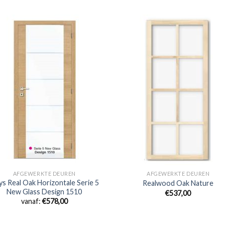
AFGEWERKTE DEUREN
AFGEWERKTE DEUREN
s Real Oak Horizontale Serie 5
Realwood Oak Nature
New Glass Design 1510
€537,00
vanaf:
€
578,00