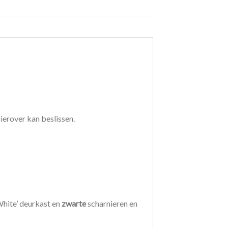
ierover kan beslissen.
White’ deurkast en
zwarte
scharnieren en