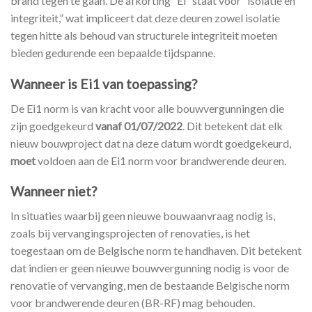
brand tegen te gaan. De afkorting “Ei” staat voor “isolatie en
integriteit,” wat impliceert dat deze deuren zowel isolatie
tegen hitte als behoud van structurele integriteit moeten
bieden gedurende een bepaalde tijdspanne.
Wanneer is Ei1 van toepassing?
De Ei1 norm is van kracht voor alle bouwvergunningen die
zijn goedgekeurd
vanaf 01/07/2022
. Dit betekent dat elk
nieuw bouwproject dat na deze datum wordt goedgekeurd,
moet
voldoen aan de Ei1 norm voor brandwerende deuren.
Wanneer niet?
In situaties waarbij geen nieuwe bouwaanvraag nodig is,
zoals bij vervangingsprojecten of renovaties, is het
toegestaan om de Belgische norm te handhaven. Dit betekent
dat indien er geen nieuwe bouwvergunning nodig is voor de
renovatie of vervanging, men de bestaande Belgische norm
voor brandwerende deuren (BR-RF) mag behouden.