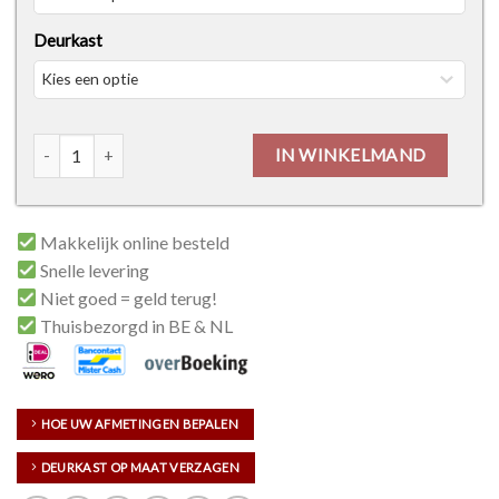
Deurkast
Tradizione M04 met Glas aantal
IN WINKELMAND
Makkelijk online besteld
Snelle levering
Niet goed = geld terug!
Thuisbezorgd in BE & NL
HOE UW AFMETINGEN BEPALEN
DEURKAST OP MAAT VERZAGEN