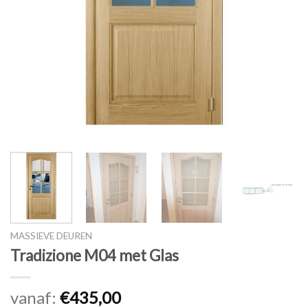
MASSIEVE DEUREN
Tradizione M04 met Glas
vanaf:
€
435,00