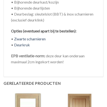
• Bijhorende deurkast/kozijn
• Bijhorende deurlijsten
• Deurbeslag: sleutelslot (BBT) & inox scharnieren
(exclusief deurklink)
Opties (eventueel apart bij te bestellen):
•
Zwarte scharnieren
•
Deurkruk
EPB ventilatie-norm:
deze deur kan onderaan
maximaal 2cm ingekort worden!
GERELATEERDE PRODUCTEN