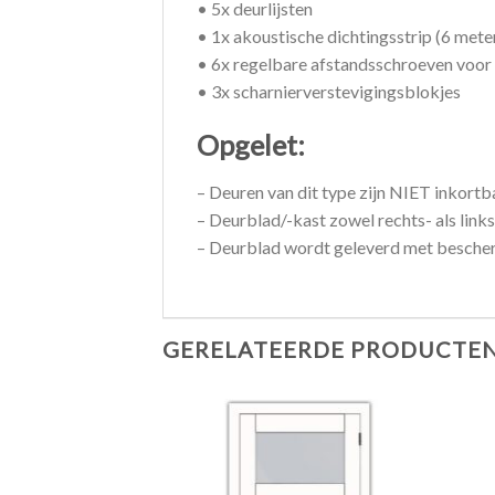
• 5x deurlijsten
• 1x akoustische dichtingsstrip (6 mete
• 6x regelbare afstandsschroeven voor 
• 3x scharnierverstevigingsblokjes
Opgelet:
– Deuren van dit type zijn NIET inkortb
– Deurblad/-kast zowel rechts- als link
– Deurblad wordt geleverd met bescher
GERELATEERDE PRODUCTE