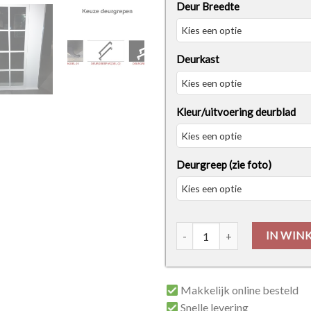
Deur Breedte
Deurkast
Kleur/uitvoering deurblad
Deurgreep (zie foto)
Thys Steel Look Classic - 1R 
IN WIN
Makkelijk online besteld
Snelle levering