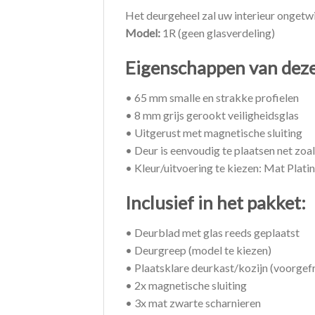
Het deurgeheel zal uw interieur ongetwij
Model:
1R (geen glasverdeling)
Eigenschappen van deze 
• 65 mm smalle en strakke profielen
• 8 mm grijs gerookt veiligheidsglas
• Uitgerust met magnetische sluiting
• Deur is eenvoudig te plaatsen net zoal
• Kleur/uitvoering te kiezen: Mat Plat
Inclusief in het pakket:
• Deurblad met glas reeds geplaatst
• Deurgreep (model te kiezen)
• Plaatsklare deurkast/kozijn (voorgef
• 2x magnetische sluiting
• 3x mat zwarte scharnieren