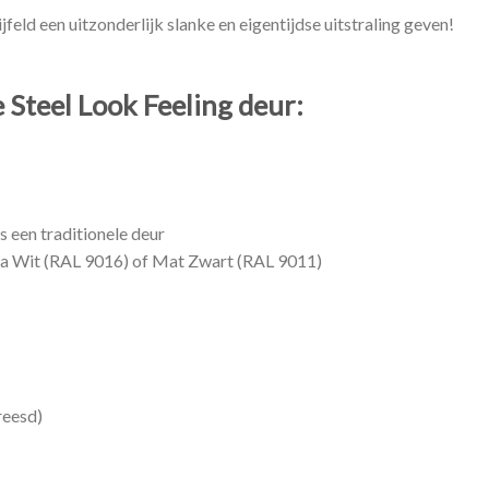
feld een uitzonderlijk slanke en eigentijdse uitstraling geven!
Steel Look Feeling deur:
s een traditionele deur
ina Wit (RAL 9016) of Mat Zwart (RAL 9011)
reesd)