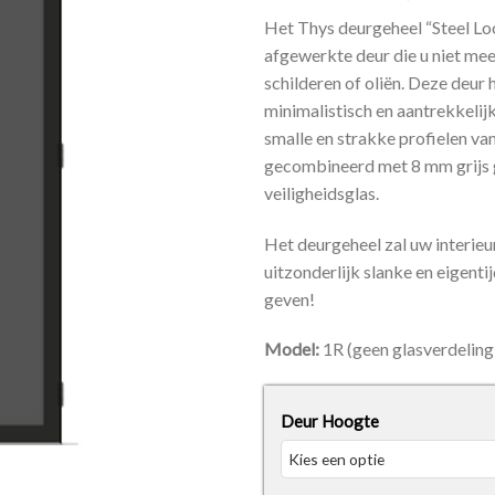
Het Thys deurgeheel “Steel Loo
afgewerkte deur die u niet mee
schilderen of oliën. Deze deur 
minimalistisch en aantrekkelij
smalle en strakke profielen v
gecombineerd met 8 mm grijs
veiligheidsglas.
Het deurgeheel zal uw interieu
uitzonderlijk slanke en eigentij
geven!
Model:
1R (geen glasverdeling
Deur Hoogte