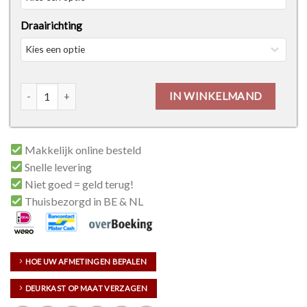
Draairichting
Loft deur NO HANDLE - Te verven aantal
IN WINKELMAND
Makkelijk online besteld
Snelle levering
Niet goed = geld terug!
Thuisbezorgd in BE & NL
HOE UW AFMETINGEN BEPALEN
DEURKAST OP MAAT VERZAGEN