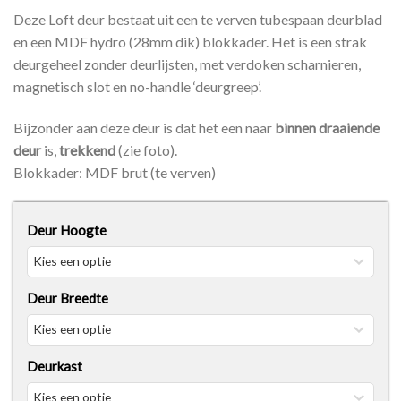
Deze Loft deur bestaat uit een te verven tubespaan deurblad
en een MDF hydro (28mm dik) blokkader. Het is een strak
deurgeheel zonder deurlijsten, met verdoken scharnieren,
magnetisch slot en no-handle ‘deurgreep’.
Bijzonder aan deze deur is dat het een naar
binnen draaiende
deur
is,
trekkend
(zie foto).
Blokkader: MDF brut (te verven)
Deur Hoogte
Deur Breedte
Deurkast