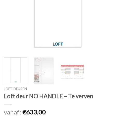
LOFT DEUREN
Loft deur NO HANDLE – Te verven
vanaf:
€
633,00