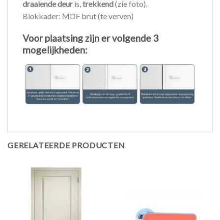
draaiende deur
is,
trekkend
(zie foto).
Blokkader: MDF brut (te verven)
Voor plaatsing zijn er volgende 3
mogelijkheden:
GERELATEERDE PRODUCTEN