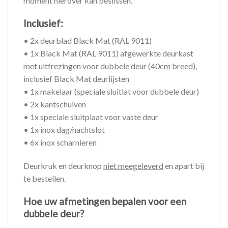
moment hierover kan beslissen.
Inclusief:
• 2x deurblad Black Mat (RAL 9011)
• 1x Black Mat (RAL 9011) afgewerkte deurkast
met uitfrezingen voor dubbele deur (40cm breed),
inclusief Black Mat deurlijsten
• 1x makelaar (speciale sluitlat voor dubbele deur)
• 2x kantschuiven
• 1x speciale sluitplaat voor vaste deur
• 1x inox dag/nachtslot
• 6x inox scharnieren
Deurkruk en deurknop
niet meegeleverd
en apart bij
te bestellen.
Hoe uw afmetingen bepalen voor een
dubbele deur?