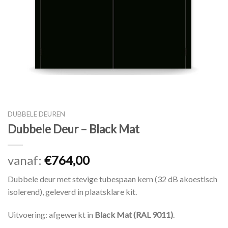
DUBBELE DEUREN
Dubbele Deur – Black Mat
vanaf:
€
764,00
Dubbele deur met stevige tubespaan kern (32 dB akoestisch
isolerend), geleverd in plaatsklare kit.
Uitvoering: afgewerkt in
Black Mat (RAL 9011)
.