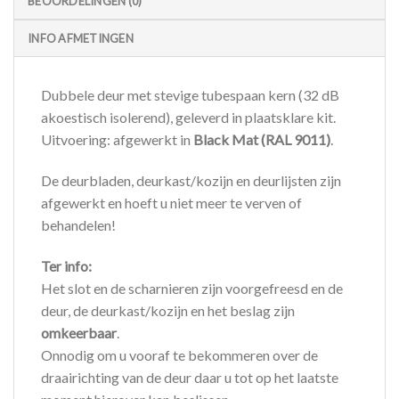
BEOORDELINGEN (0)
INFO AFMETINGEN
Dubbele deur met stevige tubespaan kern (32 dB
akoestisch isolerend), geleverd in plaatsklare kit.
Uitvoering: afgewerkt in
Black Mat (RAL 9011)
.
De deurbladen, deurkast/kozijn en deurlijsten zijn
afgewerkt en hoeft u niet meer te verven of
behandelen!
Ter info:
Het slot en de scharnieren zijn voorgefreesd en de
deur, de deurkast/kozijn en het beslag zijn
omkeerbaar
.
Onnodig om u vooraf te bekommeren over de
draairichting van de deur daar u tot op het laatste