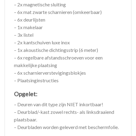
– 2x magnetische sluiting
– 6x mat zwarte scharnieren (omkeerbaar)
– 6x deurlijsten
– 1x makelaar
– 3x listel
– 2x kantschuiven luxe inox
– 1x akoustische dichtingsstrip (6 meter)
– 6x regelbare afstandsschroeven voor een
makkelijke plaatsing
– 6x scharnierverstevigingsblokjes
– Plaatsinginstructies
Opgelet:
– Deuren van dit type zijn NIET inkortbaar!
– Deurblad/-kast zowel rechts- als linksdraaiend
plaatsbaar.
– Deurbladen worden geleverd met beschermfolie.