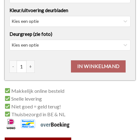
Kleur/uitvoering deurbladen
Deurgreep (zie foto)
Dubbele Deur - Steel Look Classic Vlak aantal
IN WINKELMAND
Makkelijk online besteld
Snelle levering
Niet goed = geld terug!
Thuisbezorgd in BE & NL