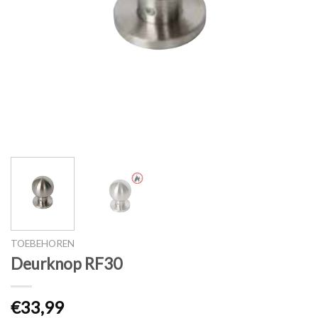
TOEBEHOREN
Deurknop RF30
€
33,99