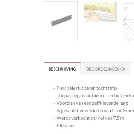
BESCHRIJVING
BEOORDELINGEN (0)
– Flexibele rubberen tochtstrip
– Toepassing: naar binnen- en buitendr
– Voorzien van een zelfklevende laag
– Is geschikt voor kieren van 2 tot 3 mm
– Wordt verkocht per rol van 7,5 m
– Kleur wit