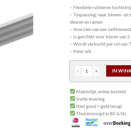
– Flexibele rubberen tochtstri
– Toepassing: naar binnen- en
deuren en ramen
– Voorzien van een zelfklevend
– Is geschikt voor kieren van 
– Wordt verkocht per rol van 
– Kleur wit
Dichtingsprofiel/Tochtstrip 
IN WIN
Makkelijk online besteld
Snelle levering
Niet goed = geld terug!
Thuisbezorgd in BE & NL