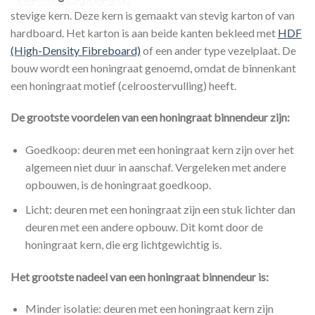
stevige kern. Deze kern is gemaakt van stevig karton of van
hardboard. Het karton is aan beide kanten bekleed met
HDF
(High-Density Fibreboard)
of een ander type vezelplaat. De
bouw wordt een honingraat genoemd, omdat de binnenkant
een honingraat motief (celroostervulling) heeft.
De grootste voordelen van een honingraat binnendeur zijn:
Goedkoop: deuren met een honingraat kern zijn over het
algemeen niet duur in aanschaf. Vergeleken met andere
opbouwen, is de honingraat goedkoop.
Licht: deuren met een honingraat zijn een stuk lichter dan
deuren met een andere opbouw. Dit komt door de
honingraat kern, die erg lichtgewichtig is.
Het grootste nadeel van een honingraat binnendeur is:
Minder isolatie: deuren met een honingraat kern zijn