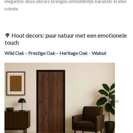
elegantie: deze decors brengen onmiddellijk karakter in elke
ruimte.
🌳
Hout decors: puur natuur met een emotionele
touch
Wild Oak – Prestige Oak – Heritage Oak
–
Walnut
In