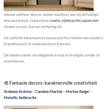
nieuwe unikleur deuren sluiten naadloos aan bij de huidige
interieurtrends. Dankzij hun
matte, zijdezachte oppervlak
stralen ze rust, luxe en verfijning uit.
De subtiele kleurnuances passen perfect binnen een modern,
Scandinavisch of minimalistisch interieur.
De ideale manier om elegantie in huis te brengen zonder te
overheersen.
🎨
Fantasie decors: karaktervolle creativiteit
Ardenne Ardoise
–
Candela Marble
–
Mortex Beige
–
Metallic Anthracite