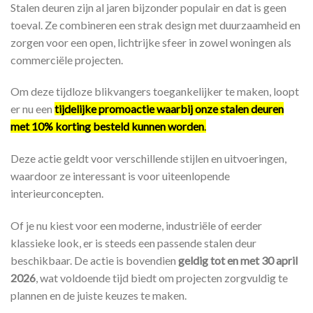
Stalen deuren zijn al jaren bijzonder populair en dat is geen
toeval. Ze combineren een strak design met duurzaamheid en
zorgen voor een open, lichtrijke sfeer in zowel woningen als
commerciële projecten.
Om deze tijdloze blikvangers toegankelijker te maken, loopt
er nu een
tijdelijke promoactie waarbij onze stalen deuren
met 10% korting besteld kunnen worden
.
Deze actie geldt voor verschillende stijlen en uitvoeringen,
waardoor ze interessant is voor uiteenlopende
interieurconcepten.
Of je nu kiest voor een moderne, industriële of eerder
klassieke look, er is steeds een passende stalen deur
beschikbaar. De actie is bovendien
geldig tot en met 30 april
2026
, wat voldoende tijd biedt om projecten zorgvuldig te
plannen en de juiste keuzes te maken.