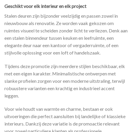
Geschikt voor elk interieur en elk project
Stalen deuren zijn bijzonder veelzijdig en passen zowel in
nieuwbouw als renovatie. Ze worden vaak gekozen om
ruimtes visueel te scheiden zonder licht te verliezen. Denk aan
een stalen binnendeur tussen keuken en leefruimte, een
elegante deur naar een kantoor of vergaderruimte, of een
stijlvolle oplossing voor een loft of handelszaak.
Tijdens deze promotie zijn meerdere stijlen beschikbaar, elk
met een eigen karakter. Minimalistische ontwerpen met
slanke profielen zorgen voor een moderne uitstraling, terwijl
robuustere varianten een krachtig en industrieel accent
leggen.
Voor wie houdt van warmte en charme, bestaan er ook
uitvoeringen die perfect aansluiten bij landelijke of klassieke
interieurs. Dankzij deze variatie is de promoactie relevant
voor zowel particuliere klanten als professionele