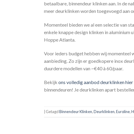
betaalbare, binnendeur klinken aan. In de na
meer deurklinken worden toegevoegd aan o
Momenteel bieden we al een selectie van sta
enkele knappe design klinken in aluminium u
Hoppe Atlanta.
Voor ieders budget hebben wij momenteel we
aanbieding. Zo zijn er goedkopere inox deur
duurdere modellen van ~€40 à 60/paar.
Bekijk
ons volledig aanbod deurklinken hier
binnendeuren! Je deurklinken apart bestelle
|
Getagd
Binnendeur Klinken
,
Deurklinken
,
Euroline
,
H