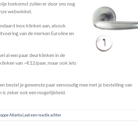
bije toekomst zullen er door ons nog
nze webwinkel.
ndaard inox klinken aan, alsook
itvoering van de merken Euroline en
l al een paar deurklinken in de
klinken van ~€12/paar, maar ook iets
en bestel je gewenste paar eenvoudig mee met je bestelling van
n is zeker ook een mogelijkheid.
oppe Atlanta
Laat een reactie achter