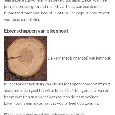
je in je interieur gebruikt maakt van hout, kan een deur in
bijpassend materiaal heel stijlvol zijn. Een populair houtsoort
voor deuren is
eiken
.
Eigenschappen van eikenhout
De kern (het binnenste) van het hout
is licht tot donkerbruin van kleur. Het zogenoemde
spinthout
heeft meer een geel tot witte kleur. Dit is het gedeelte van de
boom wat zich tussen het kernhout en de bast bevindt.
Eikenhout is een materiaal dat vooral heel duurzaam is.
Eikenhout is heel goed bewerkbaar en door de