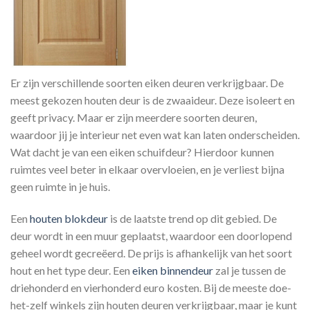
Er zijn verschillende soorten eiken deuren verkrijgbaar. De
meest gekozen houten deur is de zwaaideur. Deze isoleert en
geeft privacy. Maar er zijn meerdere soorten deuren,
waardoor jij je interieur net even wat kan laten onderscheiden.
Wat dacht je van een eiken schuifdeur? Hierdoor kunnen
ruimtes veel beter in elkaar overvloeien, en je verliest bijna
geen ruimte in je huis.
Een
houten blokdeur
is de laatste trend op dit gebied. De
deur wordt in een muur geplaatst, waardoor een doorlopend
geheel wordt gecreëerd. De prijs is afhankelijk van het soort
hout en het type deur. Een
eiken binnendeur
zal je tussen de
driehonderd en vierhonderd euro kosten. Bij de meeste doe-
het-zelf winkels zijn houten deuren verkrijgbaar, maar je kunt