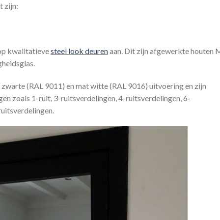
 zijn:
op kwalitatieve
steel look deuren
aan. Dit zijn afgewerkte houten
gheidsglas.
t zwarte (RAL 9011) en mat witte (RAL 9016) uitvoering en zijn
en zoals 1-ruit, 3-ruitsverdelingen, 4-ruitsverdelingen, 6-
ruitsverdelingen.