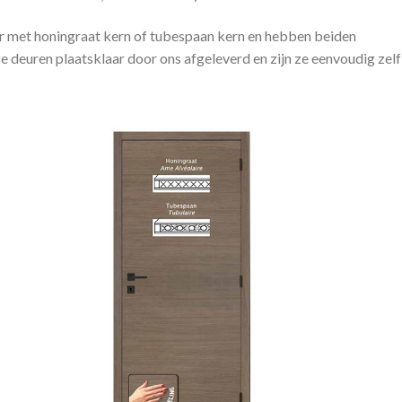
r met honingraat kern of tubespaan kern en hebben beiden
e deuren plaatsklaar door ons afgeleverd en zijn ze eenvoudig zelf