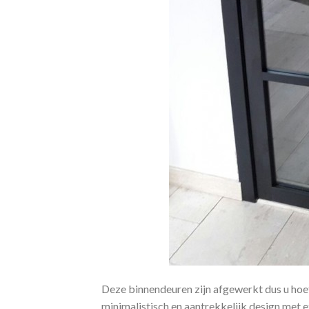
Deze binnendeuren zijn afgewerkt dus u hoef
minimalistisch en aantrekkelijk design met