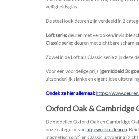
veiligheidsglas.
De steel look deuren zijn verdeeld in 2 categ
Loft serie:
deuren met verdoken/invisible sc
Classic serie:
deuren met zichtbare scharnie
Zowel in de Loft als Classic serie zijn deze 
Voor een voordelige prijs (
gemiddeld 3x goe
uitzonderlijk slanke en eigentijdse uitstralin
Ondek ze hier allemaal:
https://www.deuren
Oxford Oak & Cambridge 
De modellen Oxford Oak en Cambridge Oak 
onze categorie van
afgewerkte deuren
. Bei
magnetisch slot) en Classic uitvoering (zicht