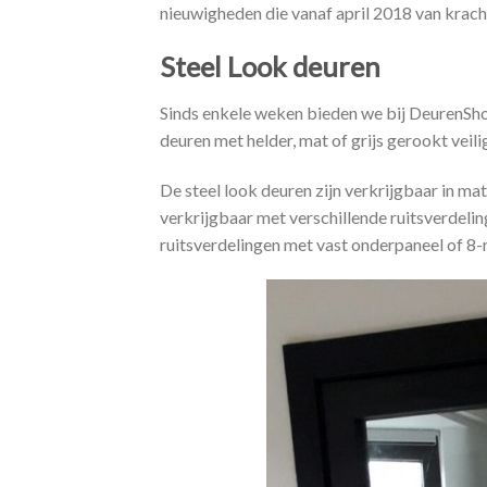
nieuwigheden die vanaf april 2018 van kracht
Steel Look deuren
Sinds enkele weken bieden we bij DeurenSh
deuren met helder, mat of grijs gerookt veili
De steel look deuren zijn verkrijgbaar in ma
verkrijgbaar met verschillende ruitsverdeling
ruitsverdelingen met vast onderpaneel of 8-