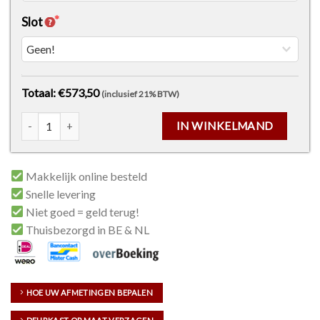
Slot
Totaal: €573,50
(inclusief 21% BTW)
Vetro C004 Helder Veiligheidsglas met Midden Lijnen aantal
IN WINKELMAND
Makkelijk online besteld
Snelle levering
Niet goed = geld terug!
Thuisbezorgd in BE & NL
HOE UW AFMETINGEN BEPALEN