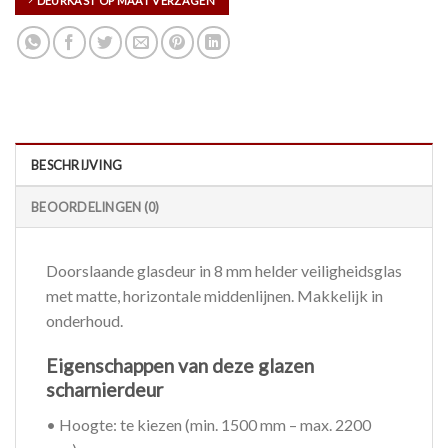
DEURKAST OP MAAT VERZAGEN
BESCHRIJVING
BEOORDELINGEN (0)
Doorslaande glasdeur in 8 mm helder veiligheidsglas
met matte, horizontale middenlijnen. Makkelijk in
onderhoud.
Eigenschappen van deze glazen
scharnierdeur
• Hoogte: te kiezen (min. 1500 mm – max. 2200