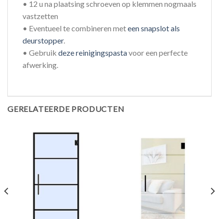
• 12 u na plaatsing schroeven op klemmen nogmaals
vastzetten
• Eventueel te combineren met
een snapslot als
deurstopper
.
• Gebruik
deze reinigingspasta
voor een perfecte
afwerking.
GERELATEERDE PRODUCTEN