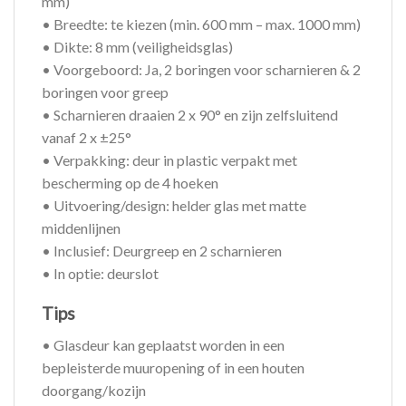
mm)
• Breedte: te kiezen (min. 600 mm – max. 1000 mm)
• Dikte: 8 mm (veiligheidsglas)
• Voorgeboord: Ja, 2 boringen voor scharnieren & 2
boringen voor greep
• Scharnieren draaien 2 x 90° en zijn zelfsluitend
vanaf 2 x ±25°
• Verpakking: deur in plastic verpakt met
bescherming op de 4 hoeken
• Uitvoering/design: helder glas met matte
middenlijnen
• Inclusief: Deurgreep en 2 scharnieren
• In optie: deurslot
Tips
• Glasdeur kan geplaatst worden in een
bepleisterde muuropening of in een houten
doorgang/kozijn