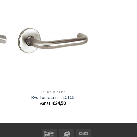
DEURKRUKKEN
Rvs Tonic Line TL0105
vanaf:
€
24,50