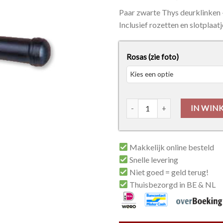
Paar zwarte Thys deurklinken 
Inclusief rozetten en slotplaatj
Rosas (zie foto)
Thys Linea Retro Model 113 
IN WIN
Makkelijk online besteld
Snelle levering
Niet goed = geld terug!
Thuisbezorgd in BE & NL