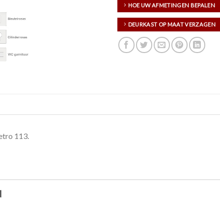
HOE UW AFMETINGEN BEPALEN
DEURKAST OP MAAT VERZAGEN
etro 113.
N