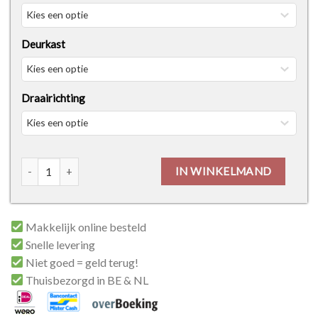
Deurkast
Draairichting
Thys Invisible Flat: Te Verven Schilderdeur aantal
IN WINKELMAND
Makkelijk online besteld
Snelle levering
Niet goed = geld terug!
Thuisbezorgd in BE & NL