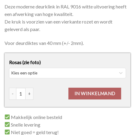
Deze moderne deurklink in RAL 9016 witte uitvoering heeft
een afwerking van hoge kwaliteit.
De kruk is voorzien van een vierkante rozet en wordt
geleverd als paar.
Voor deurdiktes van 40 mm (+/- 2mm).
Rosas (zie foto)
Luïs Wit R+E aantal
IN WINKELMAND
Makkelijk online besteld
Snelle levering
Niet goed = geld terug!