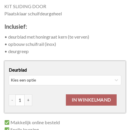
KIT SLIDING DOOR
Plaatsklaar schuifdeurgeheel
Inclusief:
• deurblad met honingraat kern (te verven)
• opbouw schuifrail (inox)
• deurgreep
Deurblad
Kit Sliding Door aantal
IN WINKELMAND
Makkelijk online besteld
Snelle levering