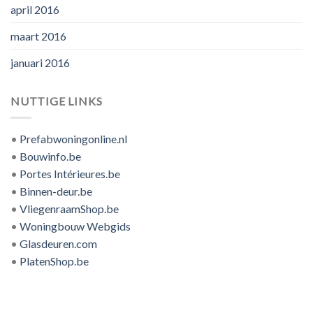
april 2016
maart 2016
januari 2016
NUTTIGE LINKS
•
Prefabwoningonline.nl
•
Bouwinfo.be
•
Portes Intérieures.be
•
Binnen-deur.be
•
VliegenraamShop.be
•
Woningbouw Webgids
•
Glasdeuren.com
•
PlatenShop.be