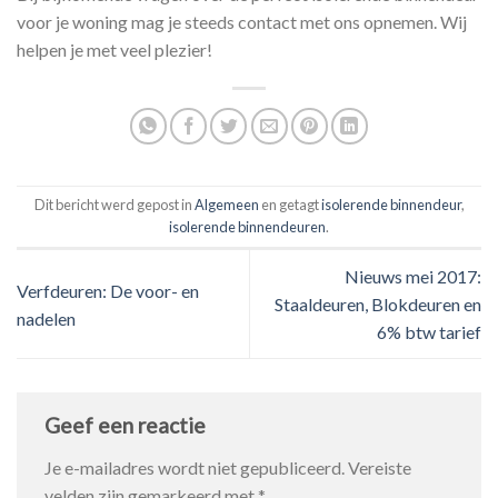
voor je woning mag je steeds contact met ons opnemen. Wij
helpen je met veel plezier!
Dit bericht werd gepost in
Algemeen
en getagt
isolerende binnendeur
,
isolerende binnendeuren
.
Nieuws mei 2017:
Verfdeuren: De voor- en
Staaldeuren, Blokdeuren en
nadelen
6% btw tarief
Geef een reactie
Je e-mailadres wordt niet gepubliceerd.
Vereiste
velden zijn gemarkeerd met
*