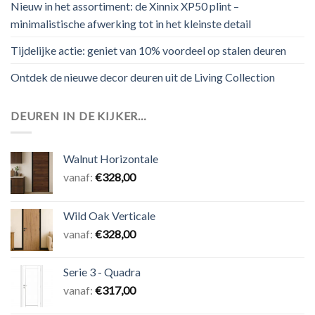
Nieuw in het assortiment: de Xinnix XP50 plint –
minimalistische afwerking tot in het kleinste detail
Tijdelijke actie: geniet van 10% voordeel op stalen deuren
Ontdek de nieuwe decor deuren uit de Living Collection
DEUREN IN DE KIJKER…
Walnut Horizontale
vanaf:
€
328,00
Wild Oak Verticale
vanaf:
€
328,00
Serie 3 - Quadra
vanaf:
€
317,00