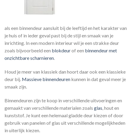
als een binnendeur aansluit bij de leeftijd en het karakter van
je huis of in ieder geval past bij de stijl en smaak van je
inrichting. In een modern interieur wil je een strakke deur
zoals bijvoorbeeld een
blokdeur
of een
binnendeur met
onzichtbare scharnieren
.
Houd je meer van klassiek dan hoort daar ook een klassieke
deur bij.
Massieve binnendeuren
kunnen in dat geval meer je
smaak zijn.
Binnendeuren zijn te koop in verschillende uitvoeringen en
gemaakt van verschillende materialen zoals
glas
, hout en
kunststof. Je kunt een helemaal gladde deur kiezen of door
gebruik van panelen of glas uit verschillende mogelijkheden
in uiterlijk kiezen.