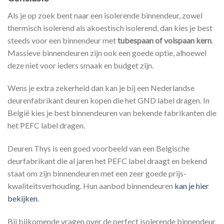
Als je op zoek bent naar een isolerende binnendeur, zowel
thermisch isolerend als akoestisch isolerend, dan kies je best
steeds voor een binnendeur met
tubespaan of volspaan kern
.
Massieve binnendeuren zijn ook een goede optie, alhoewel
deze niet voor ieders smaak en budget zijn.
Wens je extra zekerheid dan kan je bij een Nederlandse
deurenfabrikant deuren kopen die het GND label dragen. In
België kies je best binnendeuren van bekende fabrikanten die
het PEFC label dragen.
Deuren Thys is een goed voorbeeld van een Belgische
deurfabrikant die al jaren het PEFC label draagt en bekend
staat om zijn binnendeuren met een zeer goede prijs-
kwaliteitsverhouding. Hun aanbod binnendeuren
kan je hier
bekijken
.
Bij bijkomende vragen over de perfect isolerende binnendeur