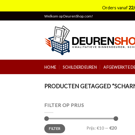
Orders vanaf
22
Skip
Welkom op DeurenShop.com!
to
content
HOME
SCHILDERDEUREN
AFGEWERKTE D
PRODUCTEN GETAGGED “SCHARN
FILTER OP PRIJS
Min.
Max.
Prijs:
€10
—
€20
FILTER
prijs
prijs