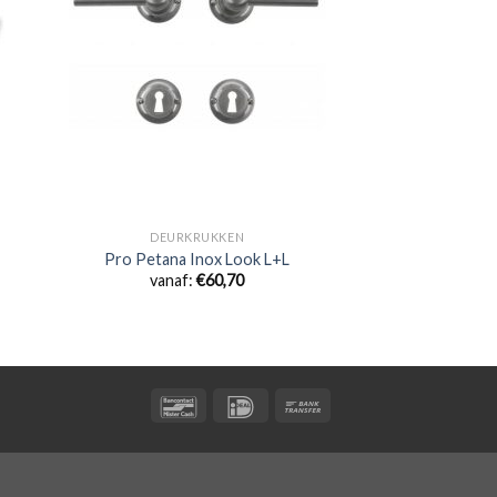
DEURKRUKKEN
Pro Petana Inox Look L+L
vanaf:
€
60,70