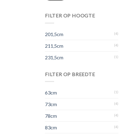
FILTER OP HOOGTE
201,5cm
(4)
211,5cm
(4)
231,5cm
(1)
FILTER OP BREEDTE
63cm
(1)
73cm
(4)
78cm
(4)
83cm
(4)