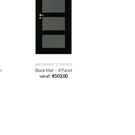
AFGEWERKTE DEUREN
n
Black Mat – 4 Panel
vanaf:
€
503,00