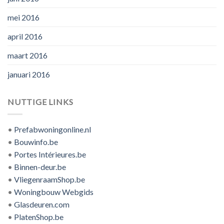
mei 2016
april 2016
maart 2016
januari 2016
NUTTIGE LINKS
•
Prefabwoningonline.nl
•
Bouwinfo.be
•
Portes Intérieures.be
•
Binnen-deur.be
•
VliegenraamShop.be
•
Woningbouw Webgids
•
Glasdeuren.com
•
PlatenShop.be