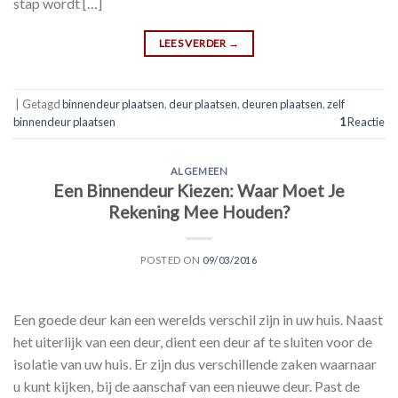
stap wordt […]
LEES VERDER
→
|
Getagd
binnendeur plaatsen
,
deur plaatsen
,
deuren plaatsen
,
zelf
binnendeur plaatsen
1
Reactie
ALGEMEEN
Een Binnendeur Kiezen: Waar Moet Je
Rekening Mee Houden?
POSTED ON
09/03/2016
Een goede deur kan een werelds verschil zijn in uw huis. Naast
het uiterlijk van een deur, dient een deur af te sluiten voor de
isolatie van uw huis. Er zijn dus verschillende zaken waarnaar
u kunt kijken, bij de aanschaf van een nieuwe deur. Past de