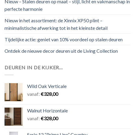
Nieuw – Stalen deuren op maat – stijl, licht en vakmanschap in
perfecte harmonie
Nieuw in het assortiment: de Xinnix XP50 plint –
minimalistische afwerking tot in het kleinste detail
Tijdelijke actie: geniet van 10% voordeel op stalen deuren
Ontdek de nieuwe decor deuren uit de Living Collection
DEUREN IN DE KIJKER…
Wild Oak Verticale
vanaf:
€
328,00
Walnut Horizontale
vanaf:
€
328,00
Serie 12 “Prime Line” Country